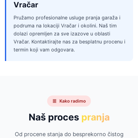
Vračar
Pružamo profesionalne usluge pranja garaža i
podruma na lokaciji Vračar i okolini. Naš tim
dolazi opremljen za sve izazove u oblasti
Vračar. Kontaktirajte nas za besplatnu procenu i
termin koji vam odgovara.
Kako radimo
Naš proces
pranja
Od procene stanja do besprekorno čistog