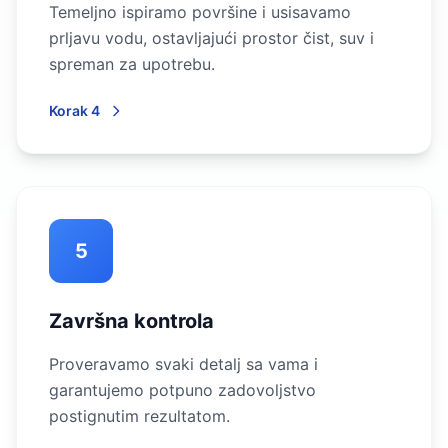
Temeljno ispiramo površine i usisavamo
prljavu vodu, ostavljajući prostor čist, suv i
spreman za upotrebu.
Korak 4
5
Završna kontrola
Proveravamo svaki detalj sa vama i
garantujemo potpuno zadovoljstvo
postignutim rezultatom.