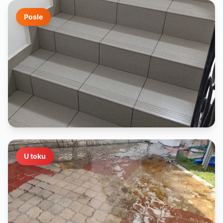
Posle
U toku