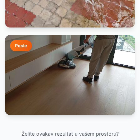
Posle
Želite ovakav rezultat u vašem prostoru?