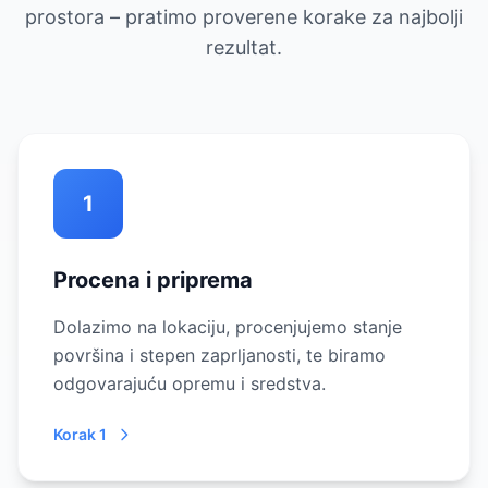
prostora – pratimo proverene korake za najbolji
rezultat.
1
Procena i priprema
Dolazimo na lokaciju, procenjujemo stanje
površina i stepen zaprljanosti, te biramo
odgovarajuću opremu i sredstva.
Korak 1