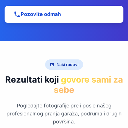
Pozovite odmah
Naši radovi
Rezultati koji
govore sami za
sebe
Pogledajte fotografije pre i posle našeg
profesionalnog pranja garaža, podruma i drugih
površina.