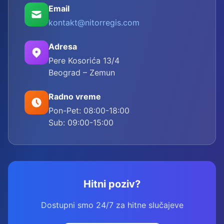
Email
kontakt@nitorregis.com
Adresa
Pere Kosorića 13/4
Beograd – Zemun
Radno vreme
Pon-Pet: 08:00-18:00
Sub: 09:00-15:00
Hitni poziv?
Dostupni smo 24/7 za hitne slučajeve