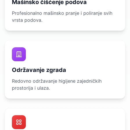
Mašinsko čišćenje podova
Profesionalno mašinsko pranje i poliranje svih
vrsta podova.
Održavanje zgrada
Redovno održavanje higijene zajedničkih
prostorija i ulaza.