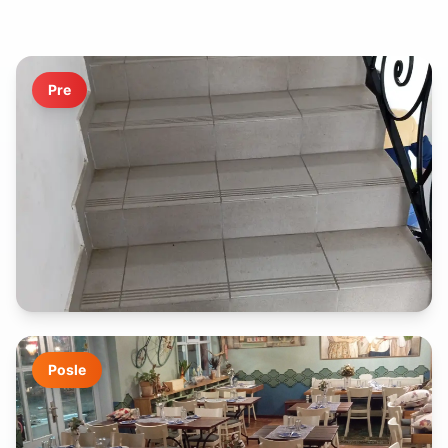
Pre
Posle