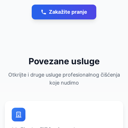
Zakažite pranje
Povezane usluge
Otkrijte i druge usluge profesionalnog čišćenja
koje nudimo