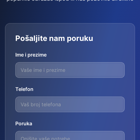
Pošaljite nam poruku
Ime i prezime
Telefon
Poruka