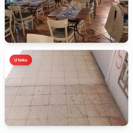
U toku